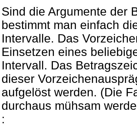
Sind die Argumente der B
bestimmt man einfach die 
Intervalle. Das Vorzeich
Einsetzen eines beliebig
Intervall. Das Betragsze
dieser Vorzeichenauspräg
aufgelöst werden. (Die F
durchaus mühsam werde
:
.